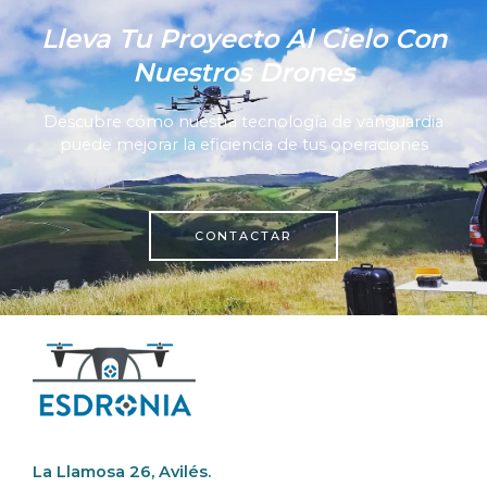
Lleva Tu Proyecto Al Cielo Con
Nuestros Drones
Descubre cómo nuestra tecnología de vanguardia
puede mejorar la eficiencia de tus operaciones
CONTACTAR
La Llamosa 26, Avilés.