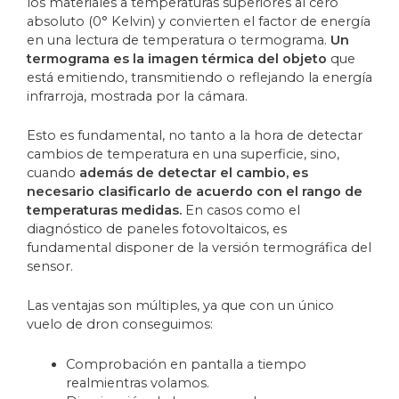
los materiales a temperaturas superiores al cero
absoluto (0° Kelvin) y convierten el factor de energía
en una lectura de temperatura o termograma.
Un
termograma es la imagen térmica del objeto
que
está emitiendo, transmitiendo o reflejando la energía
infrarroja, mostrada por la cámara.
Esto es fundamental, no tanto a la hora de detectar
cambios de temperatura en una superficie, sino,
cuando
además de detectar el cambio, es
necesario clasificarlo de acuerdo con el rango de
temperaturas medidas.
En casos como el
diagnóstico de paneles fotovoltaicos, es
fundamental disponer de la versión termográfica del
sensor.
Las ventajas son múltiples, ya que con un único
vuelo de dron conseguimos:
Comprobación en pantalla a tiempo
realmientras volamos.