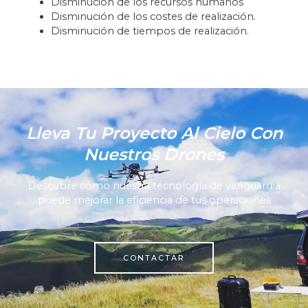
Disminución de los recursos humanos
Disminución de los costes de realización.
Disminución de tiempos de realización.
Lleva Tu Proyecto Al Cielo Con
Nuestros Drones
Descubre cómo nuestra tecnología de vanguardia
puede mejorar la eficiencia de tus operaciones
CONTACTAR