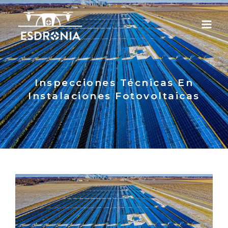
Inspecciones Técnicas En
Instalaciones Fotovoltaicas